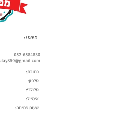
מסעדה
052-6584830
zulay850@gmail.com
כתובת:
טלפון:
סלולרי:
אימייל:
שעות פתיחה: