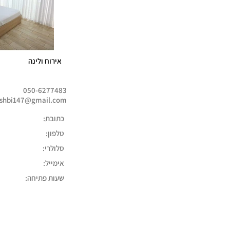
אירוח ולינה
050-6277483
shbi147@gmail.com
כתובת:
טלפון:
סלולרי:
אימייל:
שעות פתיחה: