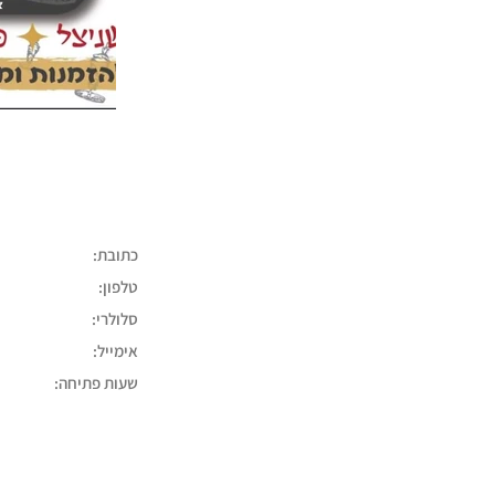
כתובת:
טלפון:
סלולרי:
אימייל:
שעות פתיחה: