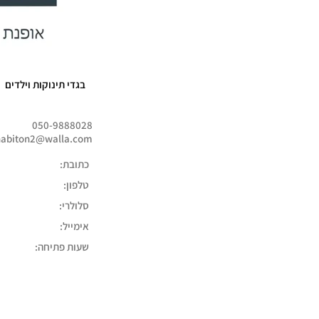
בגדי תינוקות וילדים
050-9888028
abiton2@walla.com
כתובת:
טלפון:
סלולרי:
אימייל:
שעות פתיחה: